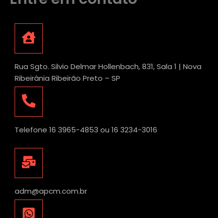
Rua Sgto. Silvio Delmar Hollenbach, 831, Sala 1 | Nova
Ribeirânia Ribeirão Preto – SP
Telefone 16 3965-4853 ou 16 3234-3016
adm@apcm.com.br