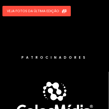
VEJA FOTOS DA ÚLTIMA EDIÇÃO
PATROCINADORES