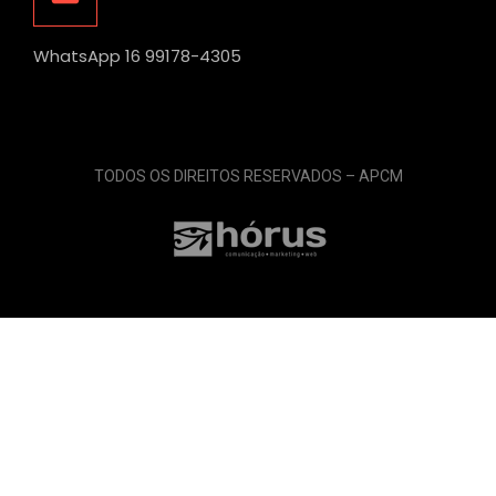
WhatsApp 16 99178-4305
TODOS OS DIREITOS RESERVADOS – APCM